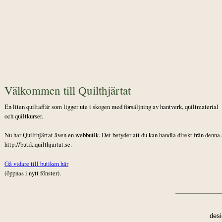
Välkommen till Quilthjärtat
En liten quiltaffär som ligger ute i skogen med försäljning av hantverk, quiltmaterial
och quiltkurser.
Nu har Quilthjärtat även en webbutik. Det betyder att du kan handla direkt från denna
http://butik.quilthjartat.se.
Gå vidare till butiken här
(öppnas i nytt fönster).
des